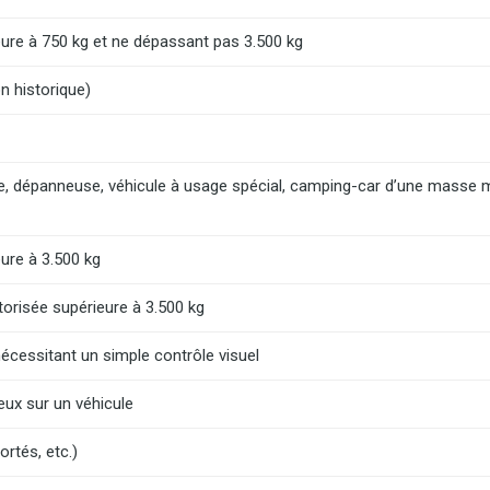
re à 750 kg et ne dépassant pas 3.500 kg
n historique)
, dépanneuse, véhicule à usage spécial, camping-car d’une masse 
ure à 3.500 kg
orisée supérieure à 3.500 kg
cessitant un simple contrôle visuel
ux sur un véhicule
rtés, etc.)