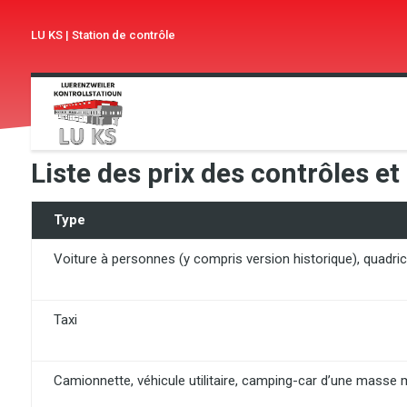
LU KS
|
Station de contrôle
Liste des prix des contrôles et
Type
Voiture à personnes (y compris version historique), quadric
Taxi
Camionnette, véhicule utilitaire, camping-car d’une masse 