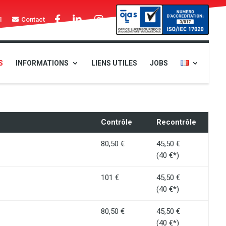
1
Contact
S
INFORMATIONS
LIENS UTILES
JOBS
Contrôle
Recontrôle
80,50 €
45,50 €
(40 €*)
101 €
45,50 €
(40 €*)
80,50 €
45,50 €
(40 €*)