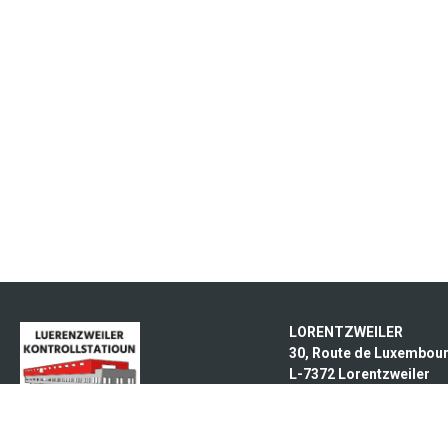
LORENTZWEILER
30, Route de Luxembou
L-7372 Lorentzweiler
CLOCHE D’OR
15, Rue Eugène Ruppert