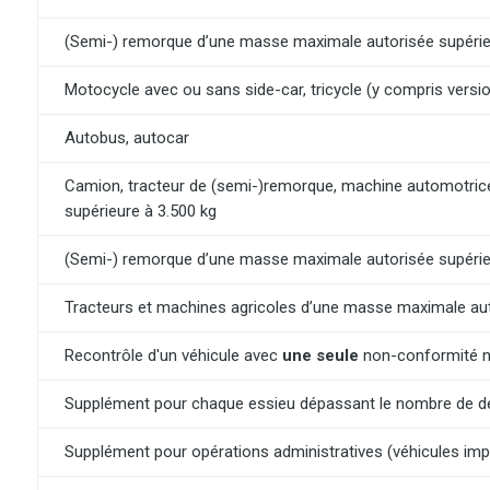
(Semi-) remorque d’une masse maximale autorisée supérieu
Motocycle avec ou sans side-car, tricycle (y compris versio
Autobus, autocar
Camion, tracteur de (semi-)remorque, machine automotrice
supérieure à 3.500 kg
(Semi-) remorque d’une masse maximale autorisée supérie
Tracteurs et machines agricoles d’une masse maximale aut
Recontrôle d'un véhicule avec
une seule
non-conformité né
Supplément pour chaque essieu dépassant le nombre de de
Supplément pour opérations administratives (véhicules impo