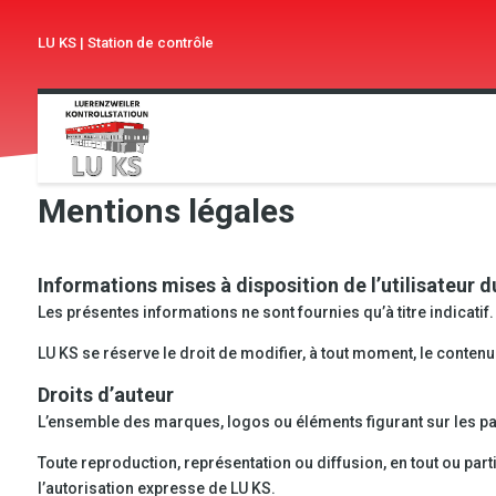
LU KS
|
Station de contrôle
Mentions légales
Informations mises à disposition de l’utilisateur d
Les présentes informations ne sont fournies qu’à titre indicatif.
LU KS se réserve le droit de modifier, à tout moment, le contenu
Droits d’auteur
L’ensemble des marques, logos ou éléments figurant sur les pages
Toute reproduction, représentation ou diffusion, en tout ou part
l’autorisation expresse de LU KS.