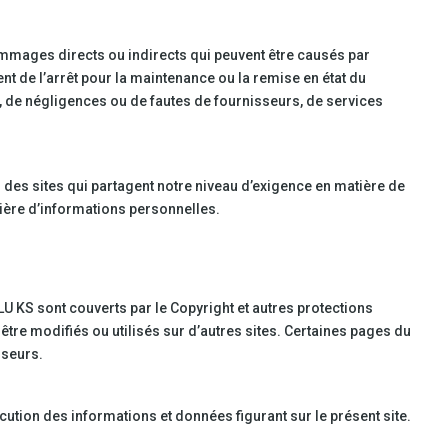
dommages directs ou indirects qui peuvent être causés par
ent de l’arrêt pour la maintenance ou la remise en état du
 de négligences ou de fautes de fournisseurs, de services
s des sites qui partagent notre niveau d’exigence en matière de
tière d’informations personnelles.
 LU KS sont couverts par le Copyright et autres protections
être modifiés ou utilisés sur d’autres sites. Certaines pages du
sseurs.
écution des informations et données figurant sur le présent site.