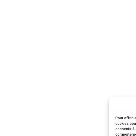
Pour offrir 
cookies pour
consentir à 
comportement