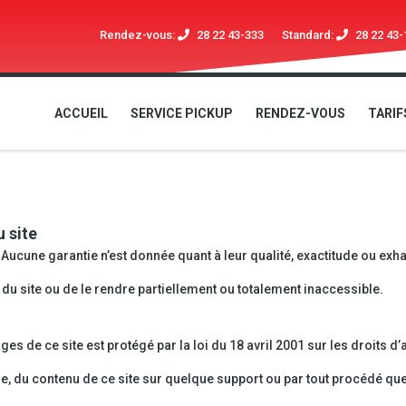
Rendez-vous:
28 22 43-333
Standard:
28 22 43-
ACCUEIL
SERVICE PICKUP
RENDEZ-VOUS
TARIF
u site
 Aucune garantie n’est donnée quant à leur qualité, exactitude ou exha
 du site ou de le rendre partiellement ou totalement inaccessible.
 de ce site est protégé par la loi du 18 avril 2001 sur les droits d’a
ie, du contenu de ce site sur quelque support ou par tout procédé que 