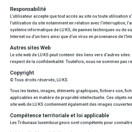
Responsabilité
L’utilisateur accepte que tout accès au site ou toute utilisati
l’utilisation du site notamment en relation avec l’interruption, 
système informatique de LU KS, de pannes techniques ou de sur
Internet ou d’un tiers ainsi que d’un virus en provenance de l’Int
Autres sites Web
Le site web de LU KS peut contenir des liens vers d’autres site
respect de la confidentialité. Toutefois, nous ne sommes pas r
Copyright
© Tous droits réservés, LU KS.
Tous les textes, images, éléments graphiques, fichiers son, fichi
applicables en matière de propriété intellectuelle. Ces objets n
site web de LU KS contiennent également des images couvertes p
Compétence territoriale et loi applicable
Les Tribunaux luxembourgeois sont compétents pour connaître des l