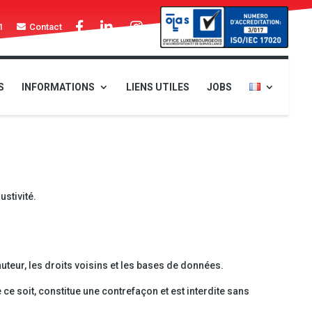
1
Contact
S
INFORMATIONS
LIENS UTILES
JOBS
ustivité.
uteur, les droits voisins et les bases de données.
ce soit, constitue une contrefaçon et est interdite sans