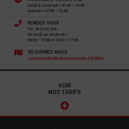
Lundi à vendredi > 07:00 – 19:00
Samedi > 07:00 – 13:00
RENDEZ-VOUS
Tél. 28 22 43-333
Du lundi au vendredi >
08:30 – 12:00 et 13:00 – 17:30
REJOIGNEZ-NOUS
Lorentzweiler
Wickrange
Cloche d’Or
Wiltz
VOIR
NOS TARIFS