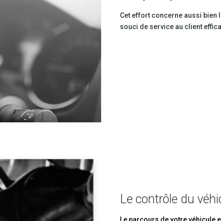
Cet effort concerne aussi bien l
souci de service au client effi
Le contrôle du véhi
Le parcours de votre véhicule e