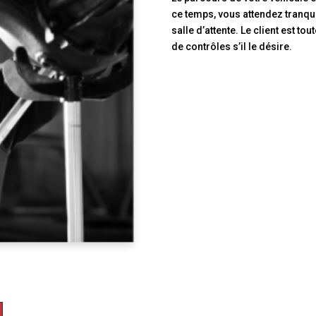
ce temps, vous attendez tranqui
salle d’attente. Le client est t
de contrôles s’il le désire.