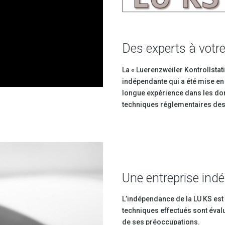
Des experts à votre
La « Luerenzweiler Kontrollstatio
indépendante qui a été mise en
longue expérience dans les do
techniques réglementaires des 
Une entreprise ind
L’indépendance de la LU KS est l
techniques effectués sont évalu
de ses préoccupations.