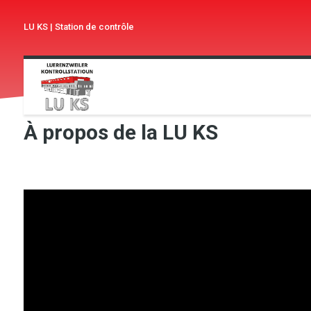
LU KS
|
Station de contrôle
À propos de la LU KS