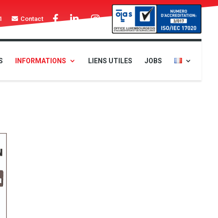
1
Contact
S
INFORMATIONS
LIENS UTILES
JOBS