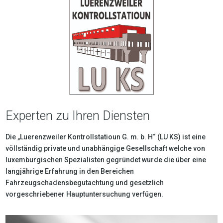
Experten zu Ihren Diensten
Die „Luerenzweiler Kontrollstatioun G. m. b. H“ (LU KS) ist eine
völlständig private und unabhängige Gesellschaft welche von
luxemburgischen Spezialisten gegründet wurde die über eine
langjährige Erfahrung in den Bereichen
Fahrzeugschadensbegutachtung und gesetzlich
vorgeschriebener Hauptuntersuchung verfügen.