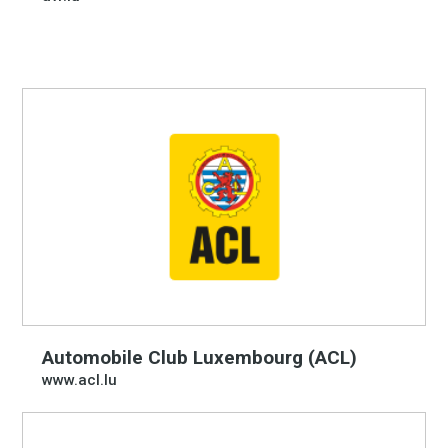
Automobile Club Luxembourg (ACL)
www.acl.lu