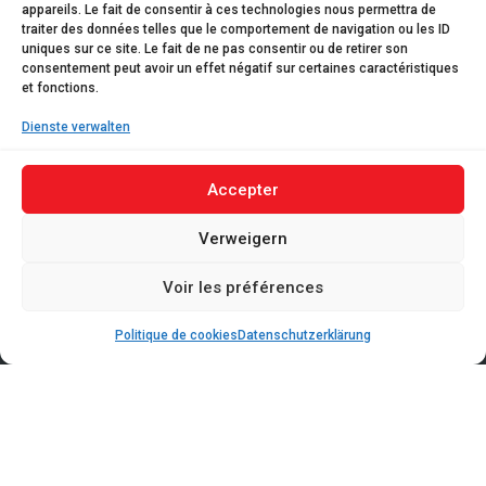
appareils. Le fait de consentir à ces technologies nous permettra de
traiter des données telles que le comportement de navigation ou les ID
uniques sur ce site. Le fait de ne pas consentir ou de retirer son
consentement peut avoir un effet négatif sur certaines caractéristiques
et fonctions.
Dienste verwalten
Accepter
Verweigern
Voir les préférences
Politique de cookies
Datenschutzerklärung
LORENTZWEILER
30, Route de Luxembourg
L-7372 Lorentzweiler
CLOCHE D’OR