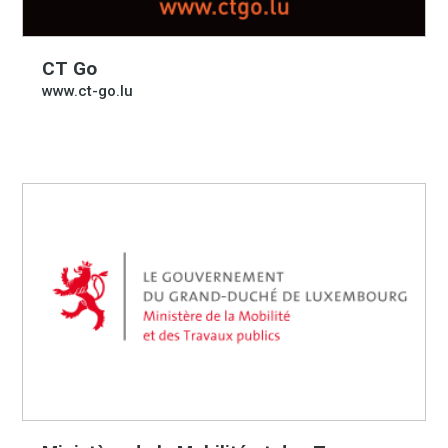
CT Go
www.ct-go.lu