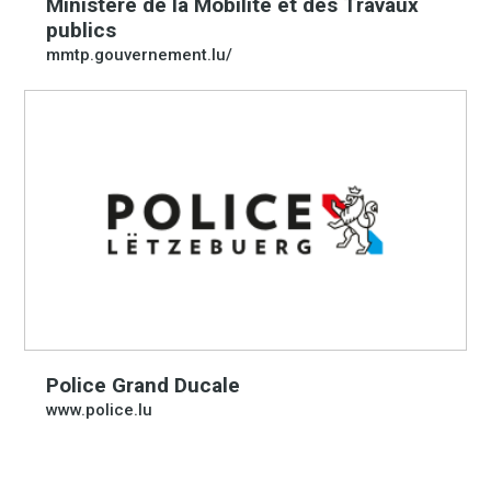
Ministère de la Mobilité et des Travaux
publics
mmtp.gouvernement.lu/
Police Grand Ducale
www.police.lu